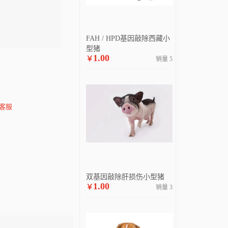
FAH / HPD基因敲除西藏小
型猪
1.00
￥
销量 5
客服
双基因敲除肝损伤小型猪
1.00
￥
销量 3