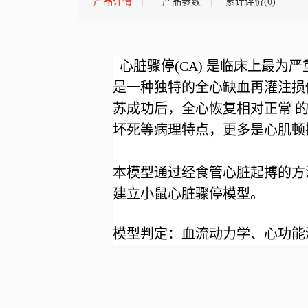
产品详情
产品参数
累计评价(0)
心脏骤停(CA) 是临床上最为
是一种独特的全心缺血再灌注损
苏成功后，全心恢复相对正常 
坏死等病理特点，更多是心肌顿
本模型通过经食管心脏起搏的方
建立小鼠心脏骤停模型。
模型判定：血流动力学、心功能