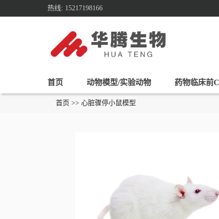
热线: 15217198166
首页
动物模型/实验动物
药物临床前C
首页 >> 心脏骤停小鼠模型