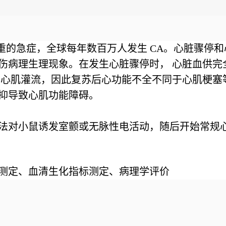
严重的急症，全球每年数百万人发生 CA。心脏骤停
伤病理生理现象。在发生心脏骤停时， 心脏血供完
的心肌灌流，因此复苏后心功能不全不同于心肌梗塞
抑导致心肌功能障碍。
法对小鼠诱发室颤或无脉性电活动，随后开始常规
测定、血清生化指标测定、病理学评价