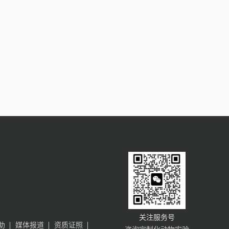
关注服务号
助
媒体报道
资质证照