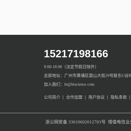
15217198166
9:00-18:00（法定节假日除外）
总部地址：广州市黄埔区碧山大街29号联东U谷B栋
加入我们：ht@htscience.com
公司简介
合作加盟
用户协议
隐私条款
增值电信业
浙公网安备 33010602012783号