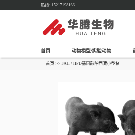
热线: 15217198166
首页
动物模型/实验动物
首页 >> FAH / HPD基因敲除西藏小型猪