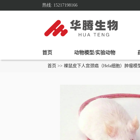
热线: 15217198166
首页
动物模型/实验动物
首页 >> 裸鼠皮下人宫颈癌（Hela细胞）肿瘤模