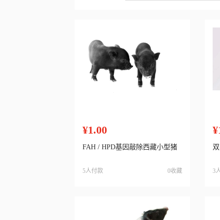
¥1.00
¥
FAH / HPD基因敲除西藏小型猪
双
5人付款
0收藏
3