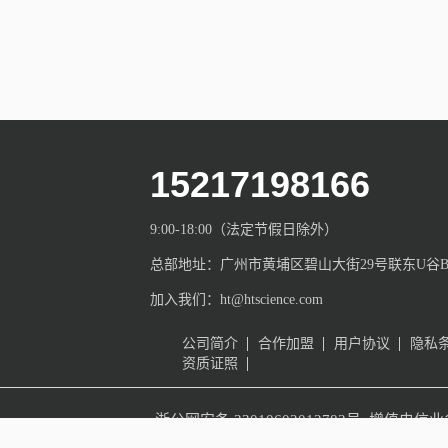
15217198166
9:00-18:00（法定节假日除外）
总部地址：广州市黄埔区碧山大街29号联东U谷B栋
加入我们：ht@htscience.com
公司简介
合作加盟
用户协议
隐私
资质证照
增值电信业
浙公网安备 33010602012783号