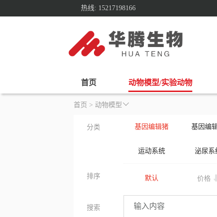
热线: 15217198166
首页
动物模型/实验动物
首页
>
动物模型
基因编辑猪
基因编
分类
运动系统
泌尿系
排序
默认
价格
搜索