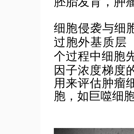
胚胎发育，肿
细胞侵袭与细
过胞外基质层
个过程中细胞
因子浓度梯度
用来评估肿瘤
胞，如巨噬细