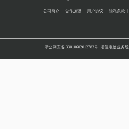
公司简介
合作加盟
用户协议
隐私条款
浙公网安备 33010602012783号
增值电信业务经