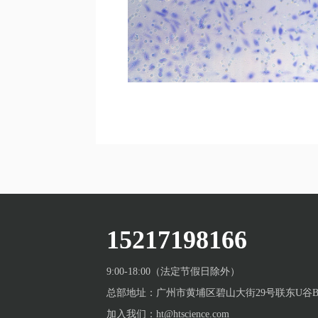
15217198166
9:00-18:00（法定节假日除外）
总部地址：广州市黄埔区碧山大街29号联东U谷B栋
加入我们：ht@htscience.com